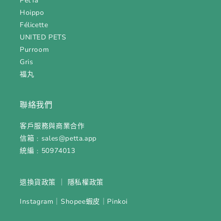
PetTa
Hoippo
Félicette
UNITED PETS
Purroom
Gris
福丸
聯絡我們
客戶服務與商業合作
信箱﹕sales@petta.app
統編﹕50974013
退換貨政策
｜
隱私權政策
Instagram
｜
Shopee蝦皮
｜
Pinkoi